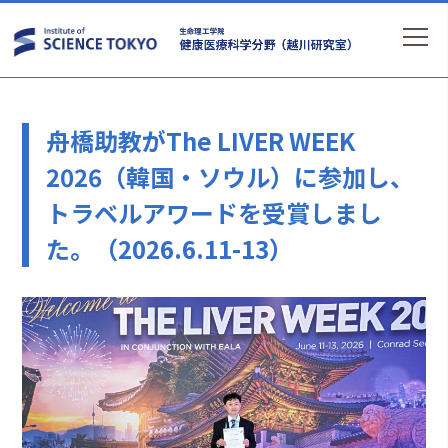
舟橋助教がThe LIVER WEEK
2026（韓国・ソウル）に参加し、
トラベルアワードを受賞しまし
た。（2026.6.11-13）