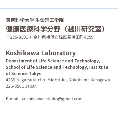
東京科学大学 生命理工学院
健康医療科学分野（越川研究室）
〒226-8501 神奈川県横浜市緑区長津田町4259
Koshikawa Laboratory
Department of Life Science and Technology,
School of Life Science and Technology, Institute
of Science Tokyo
4259 Nagatsuta-cho, Midori-ku, Yokohama Kanagawa
226-8501 Japan
E-mail : koshikawanaohiko@gmail.com